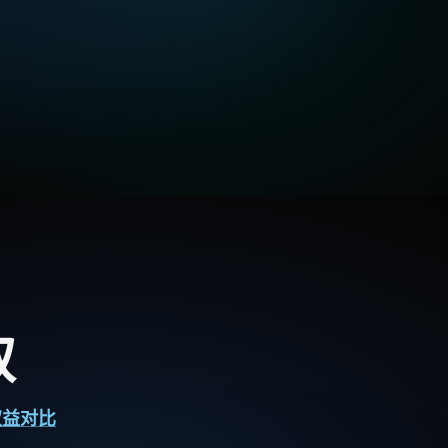
取
权益对比