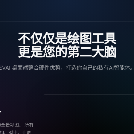
不仅仅是绘图工具
更是您的第二大脑
EVAI 桌面端整合硬件优势，打造你自己的私有AI智能体
界
的全景视图。 所有
组、对比，让灵