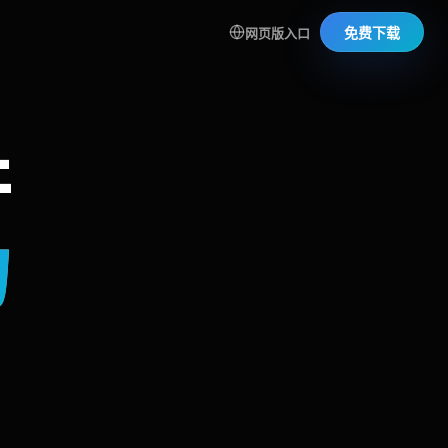
免费下载
网页版入口
件
力