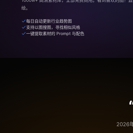
1000w+ 高清素材库，全部免费商用。看到喜欢的图？
绘。
每日自动更新行业趋势图
支持以图搜图，寻找相似风格
一键提取素材的 Prompt 与配色
202