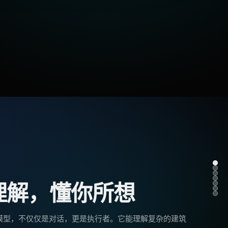
1
2
3
4
理解，懂你所想
5
6
7
模型，不仅仅是对话，更是执行者。它能理解复杂的建筑