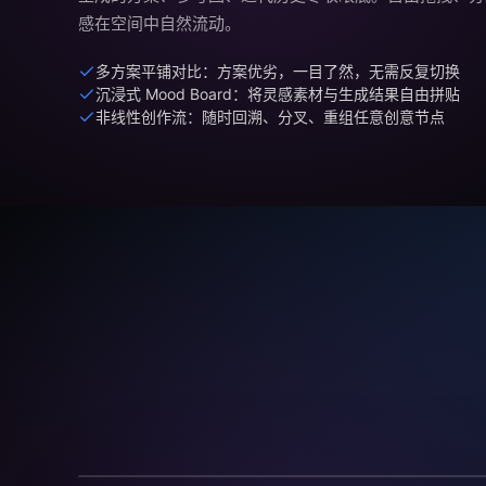
感在空间中自然流动。
多方案平铺对比：方案优劣，一目了然，无需反复切换
沉浸式 Mood Board：将灵感素材与生成结果自由拼贴
非线性创作流：随时回溯、分叉、重组任意创意节点