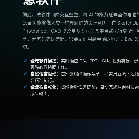
彻底打破软件间的交互壁垒，将 AI 的能力延伸至你电脑
Evai X 能够像人类一样理解你的设计意图，在 SketchUp、
Photoshop、CAD 以及更多专业工具中自动执行复杂
单，无需记忆快捷键，只要是你用到电脑的地方，Evai X
切。
全域软件操控：
实时操控 PS、PPT、SU、视频剪辑、
现跨软件协同工作。
自然语言驱动：
告别繁琐的操作菜单，只需用直觉下达指令
台精准执行。
全流程自动化：
智能拆解任务链条，自动完成从素材搜索
成果输出。