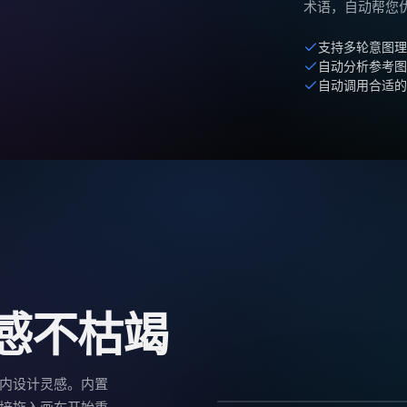
术语，自动帮您
支持多轮意图
自动分析参考
自动调用合适的
灵感不枯竭
室内设计灵感。内置