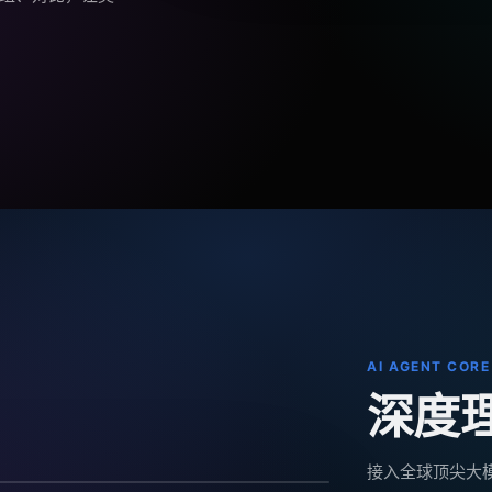
AI AGENT CORE
深度
接入全球顶尖大