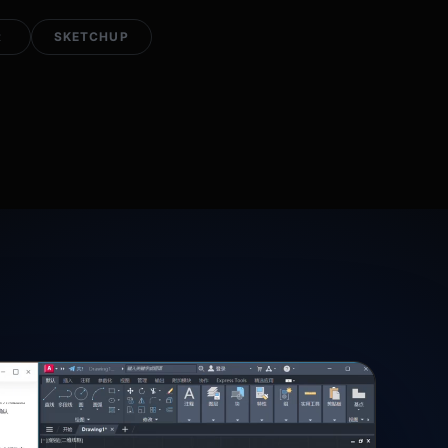
R
SKETCHUP