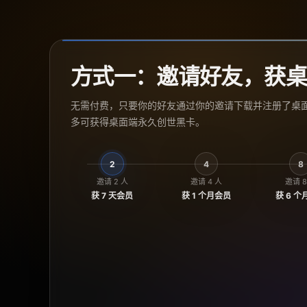
方式一：邀请好友，获桌
无需付费，只要你的好友通过你的邀请下载并注册了桌
多可获得桌面端永久创世黑卡。
2
4
8
邀请 2 人
邀请 4 人
邀请 8
获 7 天会员
获 1 个月会员
获 6 