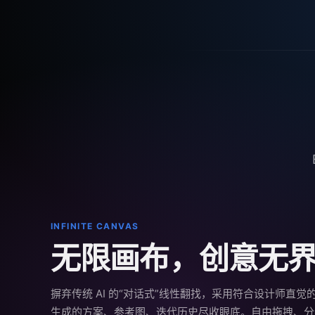
INFINITE CANVAS
无限画布，创意无
摒弃传统 AI 的“对话式”线性翻找，采用符合设计师直觉
生成的方案、参考图、迭代历史尽收眼底。自由拖拽、分