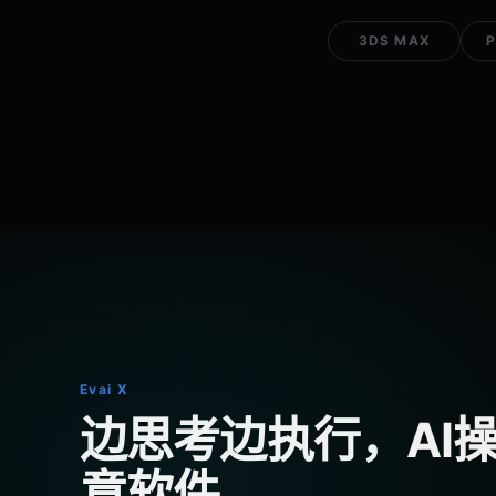
3DS MAX
Evai X
边思考边执行，AI
意软件