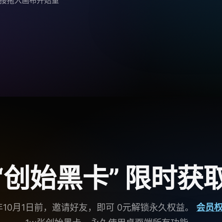
直接拖入画布开始重
“创始黑卡” 限时获
6年10月1日前，邀请好友，即可 0元解锁永久权益。
会员