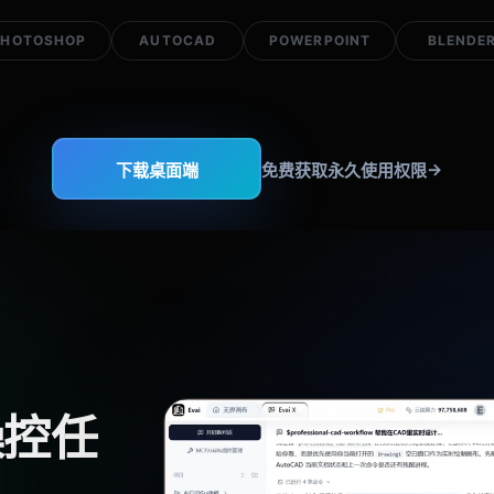
PHOTOSHOP
AUTOCAD
POWERPOINT
BLENDE
→
下载桌面端
免费获取永久使用权限
操控任